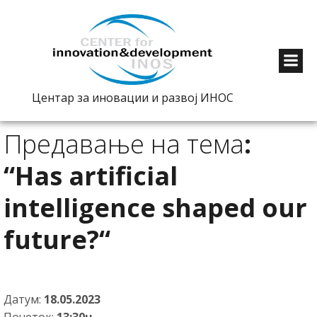
Центар за иновации и развој ИНОС
Предавање на тема
:
“Has artificial
intelligence shaped our
future?“
Датум:
18.05.2023