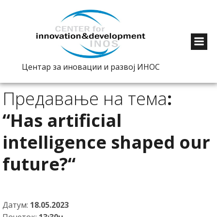
Центар за иновации и развој ИНОС
Предавање на тема
:
“Has artificial
intelligence shaped our
future?“
Датум:
18.05.2023