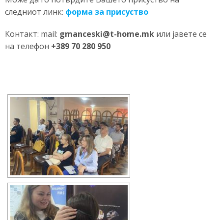
следниот линк:
форма за присуство
Контакт: mail:
gmanceski@t-home.mk
или јавете се
на телефон
+389 70 280 950